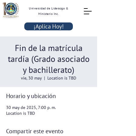
Universidad de Liderazgo &
Ministerio Inc.
¡Aplica Hoy!
Fin de la matrícula
tardía (Grado asociado
y bachillerato)
vie, 30 may
  |  
Location is TBD
Horario y ubicación
30 may de 2025, 7:00 p. m.
Location is TBD
Compartir este evento