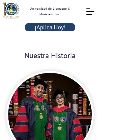
Universidad de Liderazgo &
Ministerio Inc.
¡Aplica Hoy!
Nuestra Historia