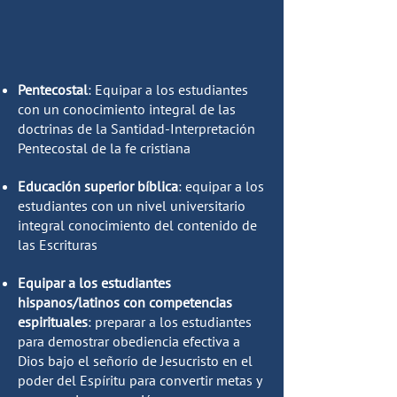
Resultados del Programa
Institucional
Pentecostal
: Equipar a los estudiantes
con un conocimiento integral de las
doctrinas de la Santidad-Interpretación
Pentecostal de la fe cristiana
Educación superior bíblica
: equipar a los
estudiantes con un nivel universitario
integral conocimiento del contenido de
las Escrituras
Equipar a los estudiantes
hispanos/latinos con competencias
espirituales
: preparar a los estudiantes
para demostrar obediencia efectiva a
Dios bajo el señorío de Jesucristo en el
poder del Espíritu para convertir metas y